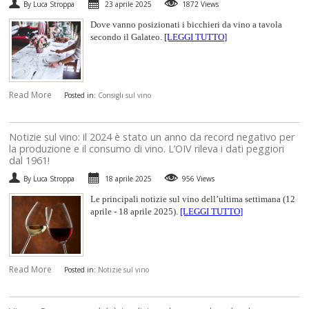
By Luca Stroppa
23 aprile 2025
1872 Views
Dove vanno posizionati i bicchieri da vino a tavola
secondo il Galateo.
[LEGGI TUTTO]
Read More
Posted in:
Consigli sul vino
Notizie sul vino: il 2024 è stato un anno da record negativo per
la produzione e il consumo di vino. L’OIV rileva i dati peggiori
dal 1961!
By Luca Stroppa
18 aprile 2025
956 Views
Le principali notizie sul vino dell’ultima settimana (12
aprile - 18 aprile 2025).
[LEGGI TUTTO]
Read More
Posted in:
Notizie sul vino