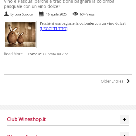
​Vino e Pasqua: perché è tradizione bagnare la colomba
pasquale con un vino dolce?
By Luca Stroppa
16 aprile 2025
604 Views
Perché si usa bagnare la colomba con un vino dolce?
[LEGGI TUTTO]
Read More
Posted in:
Curiosità sul vino
Older Entries
Club Wineshop.it