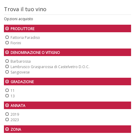
Trova il tuo vino
Opzioni acquisto
PRODUTTORE
Fattoria Paradiso
Fiorini
DENOMINAZIONE O VITIGNO
Barbarossa
Lambrusco Grasparossa di Castelvetro D.O.C.
Sangiovese
GRADAZIONE
11
13
ANNATA
2019
2023
ZONA