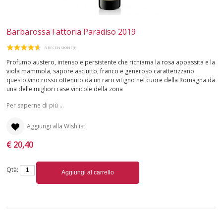
Barbarossa Fattoria Paradiso 2019
8 RECENSIONE(I)
Profumo austero, intenso e persistente che richiama la rosa appassita e la
viola mammola, sapore asciutto, franco e generoso caratterizzano
questo vino rosso ottenuto da un raro vitigno nel cuore della Romagna da
una delle migliori case vinicole della zona
Per saperne di più ...
Aggiungi alla Wishlist
€ 20,40
Qtà:
Aggiungi al carrello