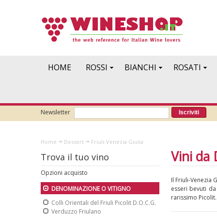
HOME
ROSSI
BIANCHI
ROSATI
Newsletter
Iscriviti
Home
Dessert
Friuli-Venezia Giulia
Vini da 
Trova il tuo vino
Opzioni acquisto
Il Friuli-Venezia
esseri bevuti da 
DENOMINAZIONE O VITIGNO
rarissimo Picolit.
Colli Orientali del Friuli Picolit D.O.C.G.
Verduzzo Friulano