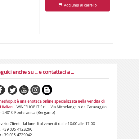
Aggiungi al carrello
guici anche su ... e contattaci a ...
neshop.it è una enoteca online specializzata nella vendita di
i italiani
- WINESHOP.IT S.r.l. - Via Michelangelo da Caravaggio
 - 24010 Ponteranica (Bergamo)
vizio Clienti dal lunedì al venerdì dalle 10:00 alle 17:00
l. +39 035 4128290
x +39 035 4729042