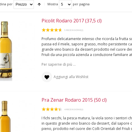
dina per
Mostra
per pagina
Picolit Rodaro 2017 (37,5 cl)
5 RECENSIONE(I)
Profumo delicatamente intenso che ricorda la frutta sc
passa ed il miele, sapore grasso, molto persistente c
grande vino bianco da dessert prodotto nel cuore dei C
Friuli da una piccola azienda a conduzione familiare att
Per saperne di più ...
Aggiungi alla Wishlist
Pra Zenar Rodaro 2015 (50 cl)
4 RECENSIONE(I)
I fichi secchi, la pesca matura, la viola sono i sentori 
in questo grande vino bianco da dessert, dal sapore 
pieno, prodotto nel cuore dei Colli Orientali del Friuli