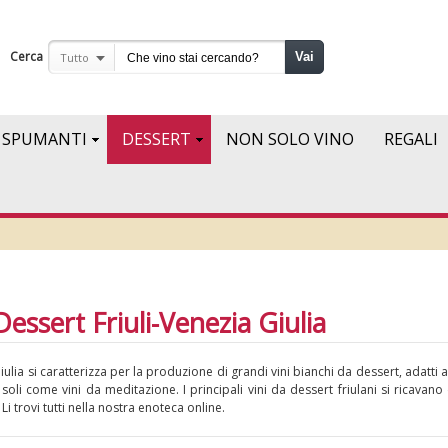
Cerca
Vai
Tutto
SPUMANTI
DESSERT
NON SOLO VINO
REGALI
Dessert Friuli-Venezia Giulia
 Giulia si caratterizza per la produzione di grandi vini bianchi da dessert, adatt
soli come vini da meditazione. I principali vini da dessert friulani si ricavano
 Li trovi tutti nella nostra enoteca online.