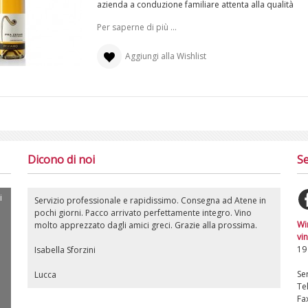
azienda a conduzione familiare attenta alla qualità
Per saperne di più ...
Aggiungi alla Wishlist
Dicono di noi
Se
i
Servizio professionale e rapidissimo. Consegna ad Atene in
pochi giorni. Pacco arrivato perfettamente integro. Vino
Wi
molto apprezzato dagli amici greci. Grazie alla prossima.
vin
19
Isabella Sforzini
Ser
Lucca
Te
Fa