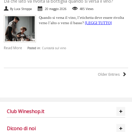
​Da che lato va rivolta la bottiglia quando si versa il vino?
By Luca Stroppa
20 maggio 2026
485 Views
Quando si versa il vino, l’etichetta deve essere rivolta
verso l’alto o verso il basso?
[LEGGI TUTTO]
Read More
Posted in:
Curiosità sul vino
Older Entries
Club Wineshop.it
Dicono di noi