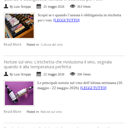
By Luca Stroppa
25 maggio 2026
363 Views
Scopri se e quando l’annata è obbligatoria in etichetta
per i vini.
[LEGGI TUTTO]
Read More
Posted in:
Cultura del vino
​Notizie sul vino: L’etichetta che rivoluziona il vino, segnala
quando è alla temperatura perfetta
By Luca Stroppa
22 maggio 2026
306 Views
Le principali notizie sul vino dell’ultima settimana (16
maggio - 22 maggio 2026).
[LEGGI TUTTO]
Read More
Posted in:
Notizie sul vino