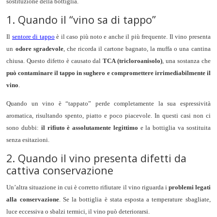
sostituzione della bottiglia.
1. Quando il “vino sa di tappo”
Il
sentore di tappo
è il caso più noto e anche il più frequente. Il vino presenta
un
odore sgradevole
, che ricorda il cartone bagnato, la muffa o una cantina
chiusa. Questo difetto è causato dal
TCA (tricloroanisolo)
, una sostanza che
può contaminare il tappo in sughero e compromettere irrimediabilmente il
vino
.
Quando un vino è “tappato” perde completamente la sua espressività
aromatica, risultando spento, piatto e poco piacevole. In questi casi non ci
sono dubbi:
il rifiuto è assolutamente legittimo
e la bottiglia va sostituita
senza esitazioni.
2. Quando il vino presenta difetti da
cattiva conservazione
Un’altra situazione in cui è corretto rifiutare il vino riguarda i
problemi legati
alla conservazione
. Se la bottiglia è stata esposta a temperature sbagliate,
luce eccessiva o sbalzi termici, il vino può deteriorarsi.