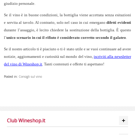
giudizio personale.
Se il vino è in buone condizioni, la bottiglia viene accettata senza esitazioni
e servita al tavolo. Al contrario, solo nel caso in cui emergano
difetti evidenti
durante l’assaggio, è lecito chiedere la sostituzione della bottiglia. È questo
l’
unico scenario in cui il rifiuto è considerato corretto secondo il galateo
.
Se il nostro articolo ti è piaciuto o ti è stato utile e se vuoi continuare ad avere
notizie, aggiornamenti e curiosità sul mondo del vino,
iscriviti alla newsletter
del vino di Wineshop.it
. Tanti contenuti e offerte ti aspettano!
Posted in:
Consigli sul vino
Club Wineshop.it