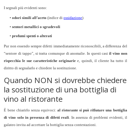
I segnali più evidenti sono:
•
odori simili all’aceto
(indice di
ossidazione
)
•
sentori metallici o sgradevoli
•
profumi spenti o alterati
Pur non essendo sempre difetti immediatamente riconoscibili, a differenza del
“sentore di tappo”, si tratta comunque di anomalie. In questi casi
il vino non
rispecchia le sue caratteristiche originarie
e, quindi, il cliente ha tutto il
diritto di segnalarlo e chiedere la sostituzione.
Quando NON si dovrebbe chiedere
la sostituzione di una bottiglia di
vino al ristorante
È bene chiarirlo senza equivoci:
al ristorante si può rifiutare una bottiglia
di vino solo in presenza di difetti reali
. In assenza di problemi evidenti, il
galateo invita ad accettare la bottiglia senza contestazioni.