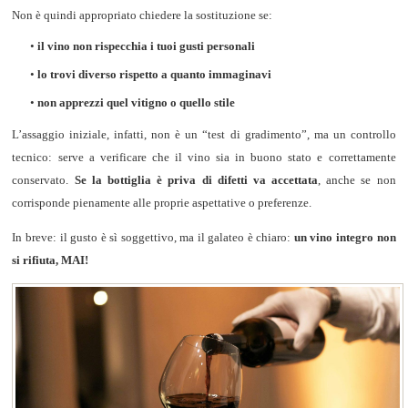
Non è quindi appropriato chiedere la sostituzione se:
•
il vino non rispecchia i tuoi gusti personali
•
lo trovi diverso rispetto a quanto immaginavi
•
non apprezzi quel vitigno o quello stile
L’assaggio iniziale, infatti, non è un “test di gradimento”, ma un controllo
tecnico: serve a verificare che il vino sia in buono stato e correttamente
conservato.
Se la bottiglia è priva di difetti va accettata
, anche se non
corrisponde pienamente alle proprie aspettative o preferenze.
In breve: il gusto è sì soggettivo, ma il galateo è chiaro:
un vino integro non
si rifiuta, MAI!