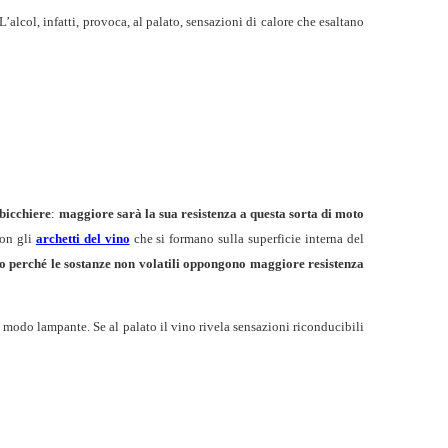
L’alcol, infatti, provoca, al palato, sensazioni di calore che esaltano
 bicchiere
:
maggiore sarà la sua resistenza a questa sorta di moto
son gli
archetti del vino
che si formano sulla superficie interna del
ato perché le sostanze non volatili oppongono maggiore resistenza
in modo lampante. Se al palato il vino rivela sensazioni riconducibili