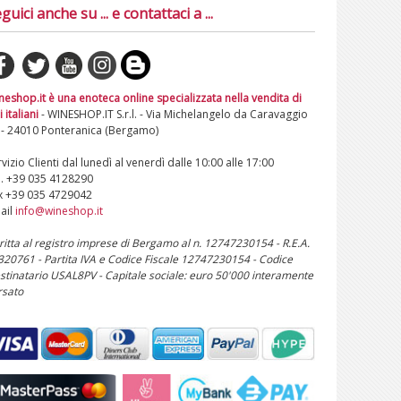
guici anche su ... e contattaci a ...
neshop.it è una enoteca online specializzata nella vendita di
i italiani
- WINESHOP.IT S.r.l. - Via Michelangelo da Caravaggio
 - 24010 Ponteranica (Bergamo)
vizio Clienti dal lunedì al venerdì dalle 10:00 alle 17:00
l. +39 035 4128290
x +39 035 4729042
ail
info@wineshop.it
critta al registro imprese di Bergamo al n. 12747230154 - R.E.A.
 320761 - Partita IVA e Codice Fiscale 12747230154 - Codice
stinatario USAL8PV - Capitale sociale: euro 50'000 interamente
rsato