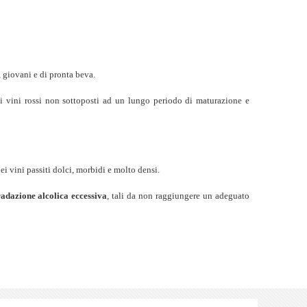
, giovani e di pronta beva.
i vini rossi non sottoposti ad un lungo periodo di maturazione e
dei vini passiti dolci, morbidi e molto densi.
radazione alcolica eccessiva
, tali da non raggiungere un adeguato