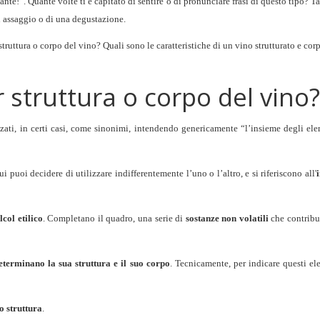
te!”. Quante volte ti è capitato di sentire o di pronunciare frasi di questo tipo? Ta
un assaggio o di una degustazione.
truttura o corpo del vino? Quali sono le caratteristiche di un vino strutturato e corp
 struttura o corpo del vino?
zzati, in certi casi, come sinonimi, intendendo genericamente “l’insieme degli e
cui puoi decidere di utilizzare indifferentemente l’uno o l’altro, e si riferiscono all'
lcol etilico
. Completano il quadro, una serie di
sostanze non volatili
che contribui
eterminano la sua struttura e il suo corpo
. Tecnicamente, per indicare questi ele
 o struttura
.