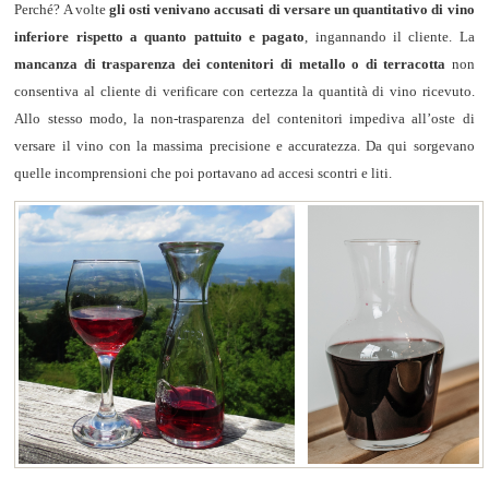
Perché? A volte
gli osti venivano accusati di versare un quantitativo di vino
inferiore rispetto a quanto pattuito e pagato
, ingannando il cliente. La
mancanza di trasparenza dei contenitori di metallo o di terracotta
non
consentiva al cliente di verificare con certezza la quantità di vino ricevuto.
Allo stesso modo, la non-trasparenza del contenitori impediva all’oste di
versare il vino con la massima precisione e accuratezza. Da qui sorgevano
quelle incomprensioni che poi portavano ad accesi scontri e liti.