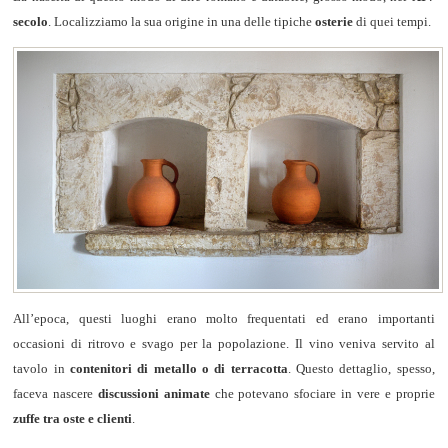
secolo
. Localizziamo la sua origine in una delle tipiche
osterie
di quei tempi.
All’epoca, questi luoghi erano molto frequentati ed erano importanti
occasioni di ritrovo e svago per la popolazione. Il vino veniva servito al
tavolo in
contenitori di metallo o di terracotta
. Questo dettaglio, spesso,
faceva nascere
discussioni animate
che potevano sfociare in vere e proprie
zuffe tra oste e clienti
.