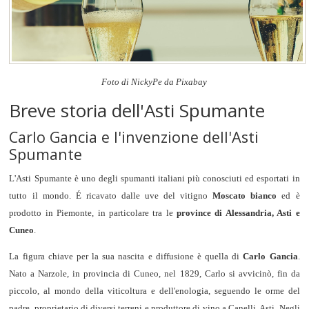
Foto di NickyPe da Pixabay
Breve storia dell'Asti Spumante
Carlo Gancia e l'invenzione dell'Asti
Spumante
L'Asti Spumante è uno degli spumanti italiani più conosciuti ed esportati in
tutto il mondo. É ricavato dalle uve del vitigno
Moscato bianco
ed è
prodotto in Piemonte, in particolare tra le
province di Alessandria, Asti e
Cuneo
.
La figura chiave per la sua nascita e diffusione è quella di
Carlo Gancia
.
Nato a Narzole, in provincia di Cuneo, nel 1829, Carlo si avvicinò, fin da
piccolo, al mondo della viticoltura e dell'enologia, seguendo le orme del
padre, proprietario di diversi terreni e produttore di vino a Canelli, Asti. Negli