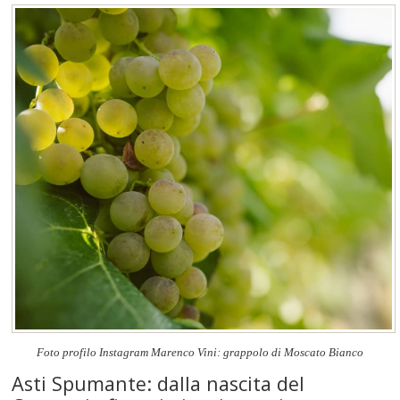
Foto profilo Instagram Marenco Vini: grappolo di Moscato Bianco
Asti Spumante: dalla nascita del