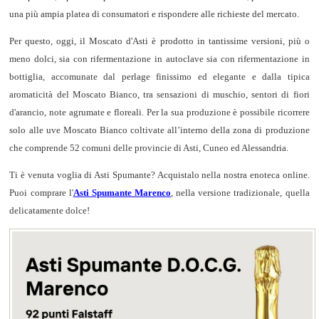
una più ampia platea di consumatori e rispondere alle richieste del mercato.
Per questo, oggi, il Moscato d'Asti è prodotto in tantissime versioni, più o
meno dolci, sia con rifermentazione in autoclave sia con rifermentazione in
bottiglia, accomunate dal perlage finissimo ed elegante e dalla tipica
aromaticità del Moscato Bianco, tra sensazioni di muschio, sentori di fiori
d'arancio, note agrumate e floreali. Per la sua produzione è possibile ricorrere
solo alle uve Moscato Bianco coltivate all’interno della zona di produzione
che comprende 52 comuni delle provincie di Asti, Cuneo ed Alessandria.
Ti è venuta voglia di Asti Spumante? Acquistalo nella nostra enoteca online.
Puoi comprare l'
Asti Spumante Marenco
, nella versione tradizionale, quella
delicatamente dolce!