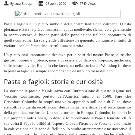
By Luca Stroppa
28 aprile 2020
2749 Views
SPUMANTI
Pasta e fagioli è un piatto simbolo della nostra tradizione culinaria. Questa
DESSERT
pietanza è stata la più consumata in epoca medievale, sfamando e garantendo
la sopravvivenza di buona parte della popolazione italiana, soprattutto di
NON SOLO VINO
quella contadina. La sua grande diffusione ha generato un numero infinito di
varianti locali e feroci dispute sulla sua paternità.
REGALI
Un piatto così importante e decisivo per le sorti del nostro Paese, oltre che
gustoso, buono e proteico, merita di essere ricordato e riproposto, anche ora,
sulle nostre tavole. È quello che facciamo nella cucina di Wineshop.it, dove
CLUB
WINESHOP.IT
la pasta ai fagioli è sempre accompagnata da un vino rosso italiano.
Pasta e fagioli: storia e curiosità
TROVA
IL TUO VINO
La storia della pasta e fagioli inizia con l’introduzione di questo legume nel
Vecchio Continente, portato dall’America intorno al 1500. Pare che
Cristoforo Colombo lo scoprì una volta approdato sull’isola di Cuba, dove
era coltivato già da secoli e contribuiva in maniera decisiva al sostentamento
della popolazione locale. Una volta tornato in Europa, Colombo, intuendo le
sue proprietà nutrizionali, lo donò e lo raccomandò a Papa Clemente VII. A
sua volta il Papa lo affidò all’esperto Giovan Pietro delle Fosse, che ne iniziò
la coltivazione nella zona di Belluno, lo studiò attentamente e ne incentivò il
consumo presso le fasce più basse della popolazione. Anche Carlo V,