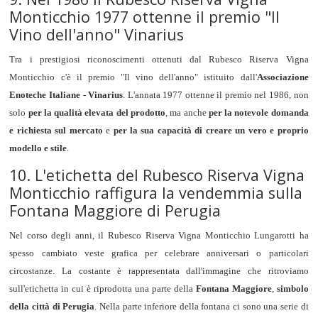
Monticchio 1977 ottenne il premio "Il
Vino dell'anno" Vinarius
Tra i prestigiosi riconoscimenti ottenuti dal Rubesco Riserva Vigna
Monticchio c'è il premio "Il vino dell'anno" istituito dall'
Associazione
Enoteche Italiane - Vinarius
. L'annata 1977 ottenne il premio nel 1986, non
solo
per la qualità elevata del prodotto
, ma anche
per la notevole domanda
e richiesta sul mercato
e
per la sua capacità di creare un vero e proprio
modello e stile
.
10. L'etichetta del Rubesco Riserva Vigna
Monticchio raffigura la vendemmia sulla
Fontana Maggiore di Perugia
Nel corso degli anni, il Rubesco Riserva Vigna Monticchio Lungarotti ha
spesso cambiato veste grafica per celebrare anniversari o particolari
circostanze. La costante è rappresentata dall'immagine che ritroviamo
sull'etichetta in cui è riprodotta una parte della
Fontana Maggiore
,
simbolo
della città di Perugia
. Nella parte inferiore della fontana ci sono una serie di