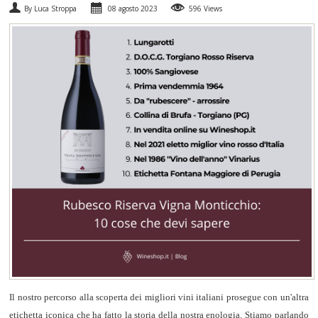
By Luca Stroppa
08 agosto 2023
596 Views
SPUMANTI
DESSERT
NON SOLO VINO
REGALI
CLUB
WINESHOP.IT
TROVA
IL TUO VINO
Il nostro percorso alla scoperta dei migliori vini italiani prosegue con un'altra
etichetta iconica che ha fatto la storia della nostra enologia. Stiamo parlando