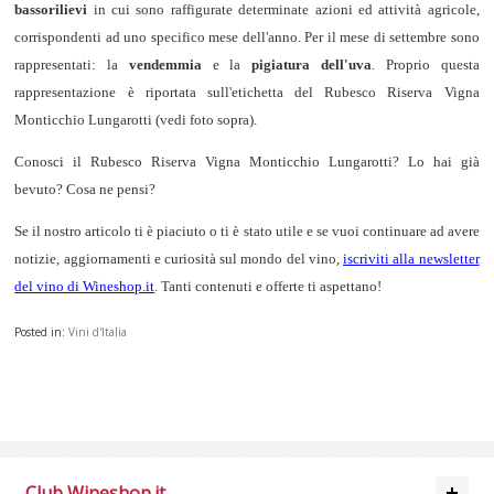
bassorilievi
in cui sono raffigurate determinate azioni ed attività agricole,
corrispondenti ad uno specifico mese dell'anno. Per il mese di settembre sono
rappresentati: la
vendemmia
e la
pigiatura dell'uva
. Proprio questa
rappresentazione è riportata sull'etichetta del Rubesco Riserva Vigna
Monticchio Lungarotti (vedi foto sopra).
Conosci il Rubesco Riserva Vigna Monticchio Lungarotti? Lo hai già
bevuto? Cosa ne pensi?
Se il nostro articolo ti è piaciuto o ti è stato utile e se vuoi continuare ad avere
notizie, aggiornamenti e curiosità sul mondo del vino,
iscriviti alla newsletter
del vino di Wineshop.it
. Tanti contenuti e offerte ti aspettano!
Posted in:
Vini d'Italia
Club Wineshop.it