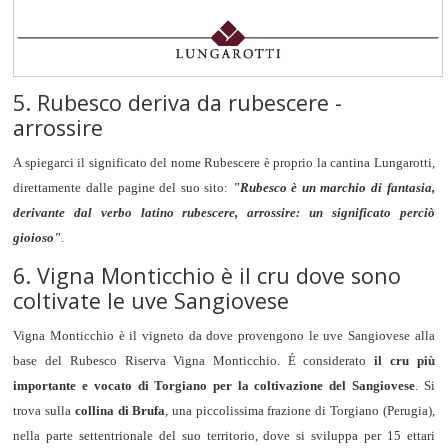
5. Rubesco deriva da rubescere -
arrossire
A spiegarci il significato del nome Rubescere è proprio la cantina Lungarotti,
direttamente dalle pagine del suo sito:
"Rubesco è un marchio di fantasia,
derivante dal verbo latino rubescere, arrossire: un significato perciò
gioioso"
.
6. Vigna Monticchio è il cru dove sono
coltivate le uve Sangiovese
Vigna Monticchio è il vigneto da dove provengono le uve Sangiovese alla
base del Rubesco Riserva Vigna Monticchio. É considerato
il cru più
importante e vocato di Torgiano per la coltivazione del Sangiovese
. Si
trova sulla
collina di Brufa
, una piccolissima frazione di Torgiano (Perugia),
nella parte settentrionale del suo territorio, dove si sviluppa per 15 ettari