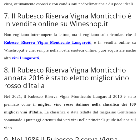
circa, ottimamente esposti e con condizioni pedoclimatiche a dir poco ideali.
7. Il Rubesco Riserva Vigna Monticchio è
in vendita online su Wineshop.it
Non vogliamo interrompere la lettura, ma ti vogliamo solo ricordare che il
Rubesco Riserva Vigna Monticchio Lungarotti
è in vendita online su
Winehsop.it e che, sempre nella nostra enoteca online, puoi acquistare anche
altri
vini Lungarotti
.
8. Il Rubesco Riserva Vigna Monticchio
annata 2016 è stato eletto miglior vino
rosso d'Italia
Nel 2021, il Rubesco Riserva Vigna Monticchio Lungarotti 2016 è stato
premiato come il
miglior vino rosso italiano nella classifica dei 100
migliori vini d'Italia
. La classifica è stata redatta dal magazine Gentleman
sommando i punteggi ottenuti dai vari vini nelle principali guide italiane sul
vino.
9. Nel 1986 il Rubesco Riserva Vigna