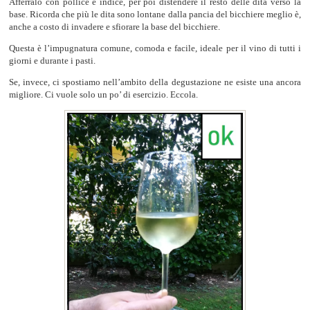
Afferralo con pollice e indice, per poi distendere il resto delle dita verso la
base. Ricorda che più le dita sono lontane dalla pancia del bicchiere meglio è,
anche a costo di invadere e sfiorare la base del bicchiere.
Questa è l’impugnatura comune, comoda e facile, ideale per il vino di tutti i
giorni e durante i pasti.
Se, invece, ci spostiamo nell’ambito della degustazione ne esiste una ancora
migliore. Ci vuole solo un po’ di esercizio. Eccola.