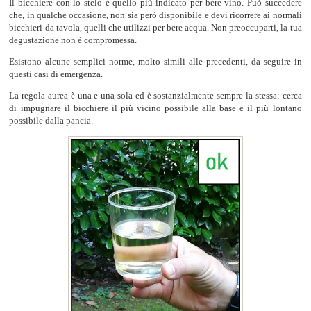
Il bicchiere con lo stelo è quello più indicato per bere vino. Può succedere
che, in qualche occasione, non sia però disponibile e devi ricorrere ai normali
bicchieri da tavola, quelli che utilizzi per bere acqua. Non preoccuparti, la tua
degustazione non è compromessa.
Esistono alcune semplici norme, molto simili alle precedenti, da seguire in
questi casi di emergenza.
La regola aurea è una e una sola ed è sostanzialmente sempre la stessa: cerca
di impugnare il bicchiere il più vicino possibile alla base e il più lontano
possibile dalla pancia.