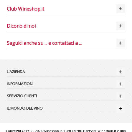
Club Wineshop.it
Dicono di noi
Seguici anche su ... e contattaci a ...
L'AZIENDA
INFORMAZIONI
SERVIZIO CLIENTI
IL MONDO DEL VINO
Copyright © 1999 - 2026 Wineshop.it. Tutti i diritti riservati. Wineshop.it è una