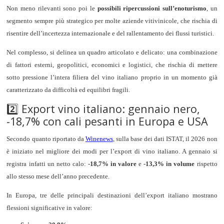
Non meno rilevanti sono poi le
possibili ripercussioni sull’enoturismo
, un
segmento sempre più strategico per molte aziende vitivinicole, che rischia di
risentire dell’incertezza internazionale e del rallentamento dei flussi turistici.
Nel complesso, si delinea un quadro articolato e delicato: una combinazione
di fattori esterni, geopolitici, economici e logistici, che rischia di mettere
sotto pressione l’intera filiera del vino italiano proprio in un momento già
caratterizzato da difficoltà ed equilibri fragili.
2️⃣ Export vino italiano: gennaio nero,
-18,7% con cali pesanti in Europa e USA
Secondo quanto riportato da
Winenews
, sulla base dei dati ISTAT, il 2026 non
è iniziato nel migliore dei modi per l’export di vino italiano. A gennaio si
registra infatti un netto calo:
-18,7% in valore
e
-13,3% in volume
rispetto
allo stesso mese dell’anno precedente.
In Europa, tre delle principali destinazioni dell’export italiano mostrano
flessioni significative in valore: