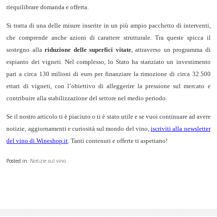
riequilibrare domanda e offerta.
Si tratta di una delle misure inserite in un più ampio pacchetto di interventi,
che comprende anche azioni di carattere strutturale. Tra queste spicca il
sostegno alla
riduzione delle superfici vitate
, attraverso un programma di
espianto dei vigneti. Nel complesso, lo Stato ha stanziato un investimento
pari a circa 130 milioni di euro per finanziare la rimozione di circa 32.500
ettari di vigneti, con l’obiettivo di alleggerire la pressione sul mercato e
contribuire alla stabilizzazione del settore nel medio periodo.
Se il nostro articolo ti è piaciuto o ti è stato utile e se vuoi continuare ad avere
notizie, aggiornamenti e curiosità sul mondo del vino,
iscriviti alla newsletter
del vino di Wineshop.it
. Tanti contenuti e offerte ti aspettano!
Posted in:
Notizie sul vino