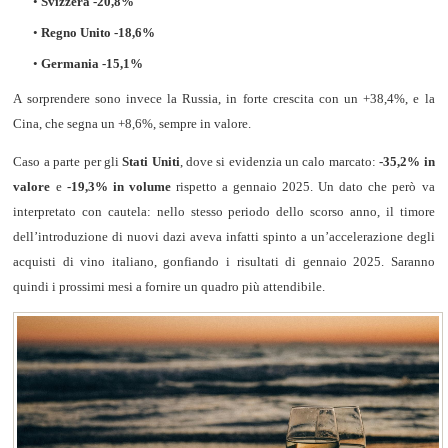
•
Svizzera -20,8%
•
Regno Unito -18,6%
•
Germania -15,1%
A sorprendere sono invece la Russia, in forte crescita con un +38,4%, e la
Cina, che segna un +8,6%, sempre in valore.
Caso a parte per gli
Stati Uniti
, dove si evidenzia un calo marcato:
-35,2% in
valore
e
-19,3% in volume
rispetto a gennaio 2025. Un dato che però va
interpretato con cautela: nello stesso periodo dello scorso anno, il timore
dell’introduzione di nuovi dazi aveva infatti spinto a un’accelerazione degli
acquisti di vino italiano, gonfiando i risultati di gennaio 2025. Saranno
quindi i prossimi mesi a fornire un quadro più attendibile.