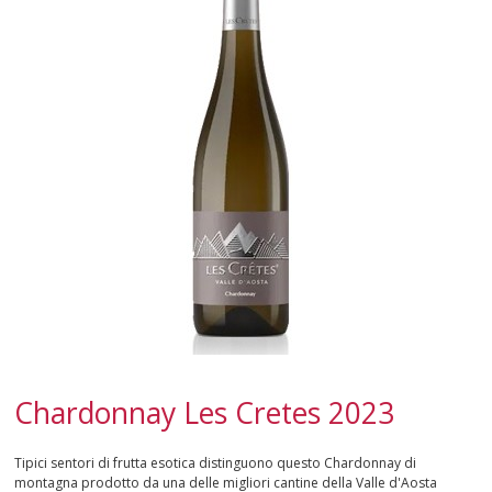
CAMPANIA
EMILIA-ROMAGNA
FRIULI-VENEZIA GIULIA
LAZIO
LIGURIA
LOMBARDIA
MARCHE
PIEMONTE
Chardonnay Les Cretes 2023
PUGLIA
Tipici sentori di frutta esotica distinguono questo Chardonnay di
montagna prodotto da una delle migliori cantine della Valle d'Aosta
SARDEGNA