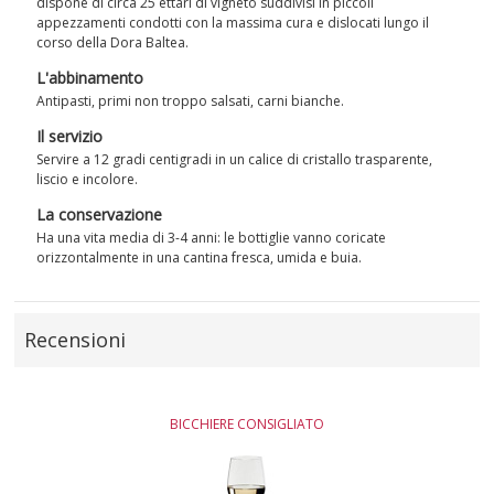
dispone di circa 25 ettari di vigneto suddivisi in piccoli
appezzamenti condotti con la massima cura e dislocati lungo il
corso della Dora Baltea.
L'abbinamento
Antipasti, primi non troppo salsati, carni bianche.
Il servizio
Servire a 12 gradi centigradi in un calice di cristallo trasparente,
liscio e incolore.
La conservazione
Ha una vita media di 3-4 anni: le bottiglie vanno coricate
orizzontalmente in una cantina fresca, umida e buia.
Recensioni
BICCHIERE CONSIGLIATO