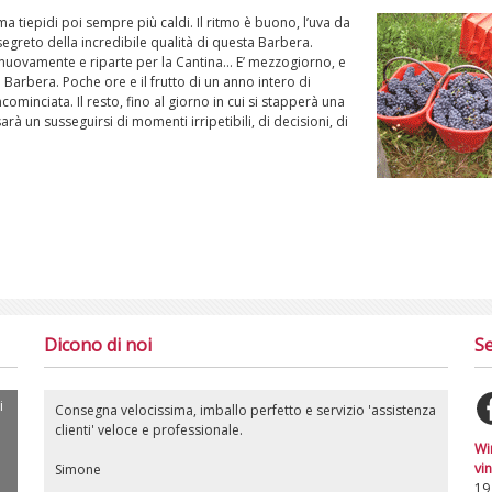
 tiepidi poi sempre più caldi. Il ritmo è buono, l’uva da
egreto della incredibile qualità di questa Barbera.
a nuovamente e riparte per la Cantina… E’ mezzogiorno, e
 Barbera. Poche ore e il frutto di un anno intero di
ominciata. Il resto, fino al giorno in cui si stapperà una
arà un susseguirsi di momenti irripetibili, di decisioni, di
Dicono di noi
Se
i
Consegna velocissima, imballo perfetto e servizio 'assistenza
clienti' veloce e professionale.
Wi
vin
Simone
19