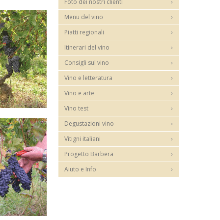
Foto dei nostri clienti
Menu del vino
Piatti regionali
Itinerari del vino
Consigli sul vino
Vino e letteratura
Vino e arte
Vino test
Degustazioni vino
Vitigni italiani
Progetto Barbera
Aiuto e Info