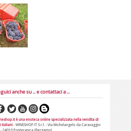
guici anche su ... e contattaci a ...
neshop.it è una enoteca online specializzata nella vendita di
i italiani
- WINESHOP.IT S.r.l. - Via Michelangelo da Caravaggio
 - 24010 Ponteranica (Bergamo)