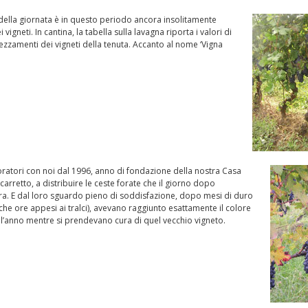
rali della giornata è in questo periodo ancora insolitamente
igneti. In cantina, la tabella sulla lavagna riporta i valori di
pezzamenti dei vigneti della tenuta. Accanto al nome ‘Vigna
boratori con noi dal 1996, anno di fondazione della nostra Casa
l carretto, a distribuire le ceste forate che il giorno dopo
ra. E dal loro sguardo pieno di soddisfazione, dopo mesi di duro
he ore appesi ai tralci), avevano raggiunto esattamente il colore
l’anno mentre si prendevano cura di quel vecchio vigneto.