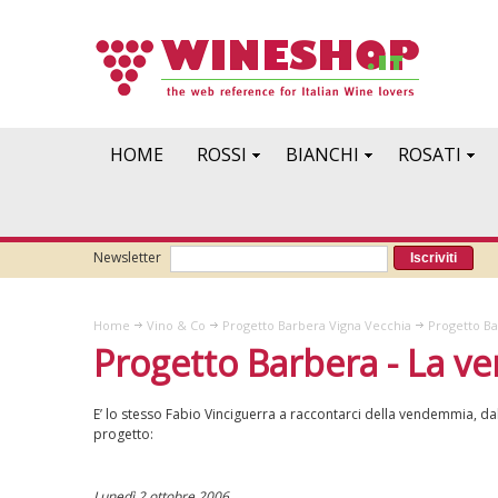
HOME
ROSSI
BIANCHI
ROSATI
Newsletter
Iscriviti
Home
Vino & Co
Progetto Barbera Vigna Vecchia
Progetto Ba
Progetto Barbera - La 
E’ lo stesso Fabio Vinciguerra a raccontarci della vendemmia, da
progetto:
Lunedì 2 ottobre 2006