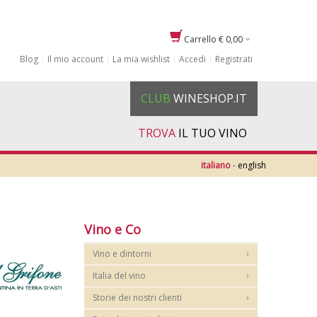
Carrello
€ 0,00
Blog
Il mio account
La mia wishlist
Accedi
Registrati
CLUB
WINESHOP.IT
TROVA
IL TUO VINO
italiano
-
english
Vino e Co
Vino e dintorni
Italia del vino
Storie dei nostri clienti