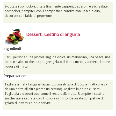
Svuotate i pomodori, tritate finemente capperi, peperoni e alici, salate i
pomodori, riempiteli con il composto e condite con un filo d'olio,
decorate con falde di peperone
Dessert : Cestino di anguria
Ingredienti
Per 6 persone : una piccola anguria dolce, un meloncino, una pesca, una
pera, tre albicocche, tre prugne, gelato di frutta misto, zucchero, limone,
liquore di mirto
Preparazione
Tagliate a metà l'anguria lasciando una striscia di buccia intatta che va
da una parte all'altra (come un cestino). Togliete la polpa e i semi.
Tagliatela a dadoni così come il resto della frutta. Riempite il cestino,
zuccherate e irrorate con il liquore di mirto. Decorate con palline di
gelato di diversi colori e servite