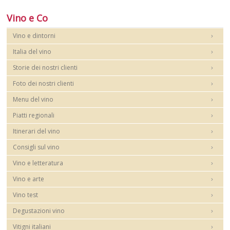
Vino e Co
Vino e dintorni
Italia del vino
Storie dei nostri clienti
Foto dei nostri clienti
Menu del vino
Piatti regionali
Itinerari del vino
Consigli sul vino
Vino e letteratura
Vino e arte
Vino test
Degustazioni vino
Vitigni italiani