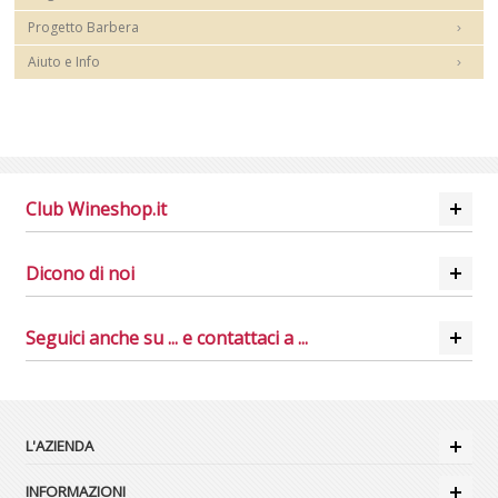
Progetto Barbera
Aiuto e Info
Club Wineshop.it
Dicono di noi
Seguici anche su ... e contattaci a ...
L'AZIENDA
INFORMAZIONI