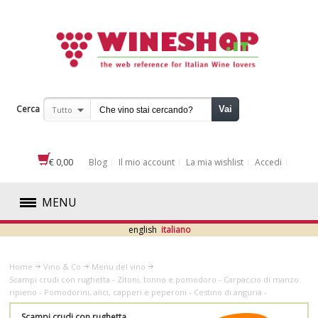
Cerca
Vai
Tutto
€ 0,00
Blog
Il mio account
La mia wishlist
Accedi
MENU
english
italiano
ROSSI
Home
Vino & Co
Menu del vino
BIANCHI
Scampi crudi con rughetta - Zitoni, tonno e pomodoro - Carpaccio di manzo
ripieno - Pomodorini, alici, capperi e peperoni - Cestino di anguria -
ROSATI
Scampi crudi con rughetta