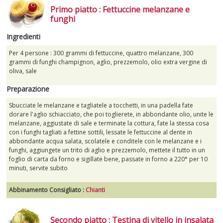
Primo piatto : Fettuccine melanzane e
funghi
Ingredienti
Per 4 persone : 300 grammi di fettuccine, quattro melanzane, 300
grammi di funghi champignon, aglio, prezzemolo, olio extra vergine di
oliva, sale
Preparazione
Sbucciate le melanzane e tagliatele a tocchetti, in una padella fate
dorare l'aglio schiacciato, che poi toglierete, in abbondante olio, unite le
melanzane, aggiustate di sale e terminate la cottura, fate la stessa cosa
con i funghi tagliati a fettine sottili, lessate le fettuccine al dente in
abbondante acqua salata, scolatele e conditele con le melanzane e i
funghi, aggiungete un trito di aglio e prezzemolo, mettete il tutto in un
foglio di carta da forno e sigillate bene, passate in forno a 220° per 10
minuti, servite subito
Abbinamento Consigliato :
Chianti
Secondo piatto : Testina di vitello in insalata