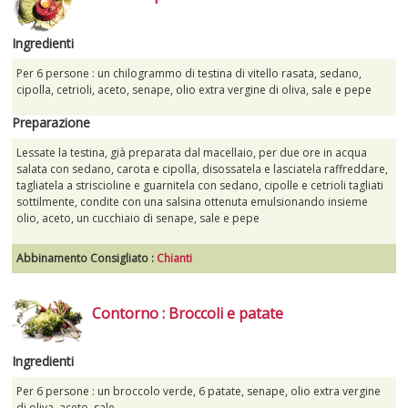
Ingredienti
Per 6 persone : un chilogrammo di testina di vitello rasata, sedano,
cipolla, cetrioli, aceto, senape, olio extra vergine di oliva, sale e pepe
Preparazione
Lessate la testina, già preparata dal macellaio, per due ore in acqua
salata con sedano, carota e cipolla, disossatela e lasciatela raffreddare,
tagliatela a striscioline e guarnitela con sedano, cipolle e cetrioli tagliati
sottilmente, condite con una salsina ottenuta emulsionando insieme
olio, aceto, un cucchiaio di senape, sale e pepe
Abbinamento Consigliato :
Chianti
Contorno : Broccoli e patate
Ingredienti
Per 6 persone : un broccolo verde, 6 patate, senape, olio extra vergine
di oliva, aceto, sale