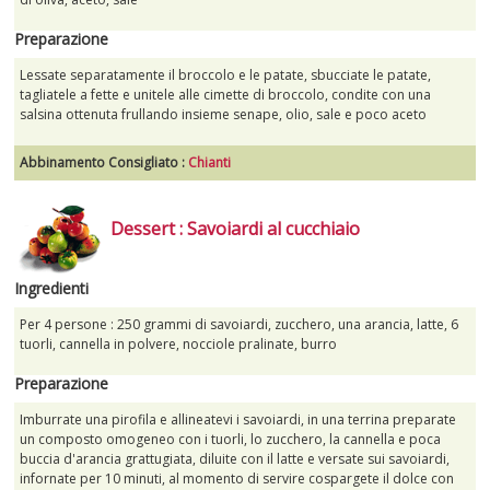
Preparazione
Lessate separatamente il broccolo e le patate, sbucciate le patate,
tagliatele a fette e unitele alle cimette di broccolo, condite con una
salsina ottenuta frullando insieme senape, olio, sale e poco aceto
Abbinamento Consigliato :
Chianti
Dessert : Savoiardi al cucchiaio
Ingredienti
Per 4 persone : 250 grammi di savoiardi, zucchero, una arancia, latte, 6
tuorli, cannella in polvere, nocciole pralinate, burro
Preparazione
Imburrate una pirofila e allineatevi i savoiardi, in una terrina preparate
un composto omogeneo con i tuorli, lo zucchero, la cannella e poca
buccia d'arancia grattugiata, diluite con il latte e versate sui savoiardi,
infornate per 10 minuti, al momento di servire cospargete il dolce con