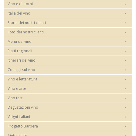
Vino e dintorni
Italia del vino
Storie dei nostri clienti
Foto dei nostri clienti
Menu del vino
Piatti regionali
Itinerari del vino
Consigli sul vino
Vino e letteratura
Vino e arte
Vino test
Degustazioni vino
Vitigni italiani
Progetto Barbera
Aiuto e Info