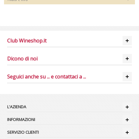
Club Wineshop.it
Dicono di noi
Seguici anche su ... e contattaci a ...
L'AZIENDA
INFORMAZIONI
SERVIZIO CLIENTI