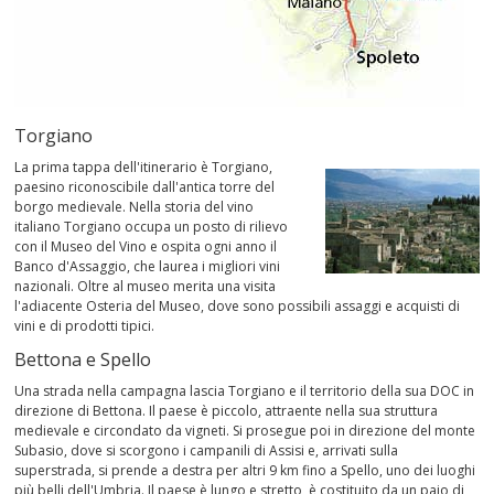
Torgiano
La prima tappa dell'itinerario è Torgiano,
paesino riconoscibile dall'antica torre del
borgo medievale. Nella storia del vino
italiano Torgiano occupa un posto di rilievo
con il Museo del Vino e ospita ogni anno il
Banco d'Assaggio, che laurea i migliori vini
nazionali. Oltre al museo merita una visita
l'adiacente Osteria del Museo, dove sono possibili assaggi e acquisti di
vini e di prodotti tipici.
Bettona e Spello
Una strada nella campagna lascia Torgiano e il territorio della sua DOC in
direzione di Bettona. Il paese è piccolo, attraente nella sua struttura
medievale e circondato da vigneti. Si prosegue poi in direzione del monte
Subasio, dove si scorgono i campanili di Assisi e, arrivati sulla
superstrada, si prende a destra per altri 9 km fino a Spello, uno dei luoghi
più belli dell'Umbria. Il paese è lungo e stretto, è costituito da un paio di