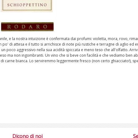
ile, e la nostra intuizione è confermata dai profumi: violetta, mora, rovo, rima
po' di attesa e il tutto si arrichisce di note più rustiche e terragne di aglio ed
e, un poco aggressivo nella sua acidità spiccata e meno teso che all'olfatto. Arriv
peso ma non ingombranti. Un vino che si beve con facilità e che vediamo ben abb
na di carne bianca. Lo serviremmo leggermente fresco (non certo ghiacciato!), sp
Dicono di noi
Se