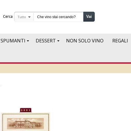
Cerca
Vai
Tutto
SPUMANTI
DESSERT
NON SOLO VINO
REGALI
-