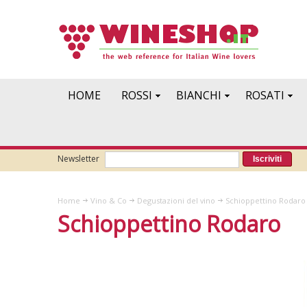
HOME
ROSSI
BIANCHI
ROSATI
Newsletter
Iscriviti
Home
Vino & Co
Degustazioni del vino
Schioppettino Rodaro 
Schioppettino Rodaro