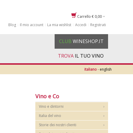
Carrello
€ 0,00
Blog
Il mio account
La mia wishlist
Accedi
Registrati
CLUB
WINESHOP.IT
TROVA
IL TUO VINO
italiano
-
english
Vino e Co
Vino e dintorni
Italia del vino
Storie dei nostri clienti