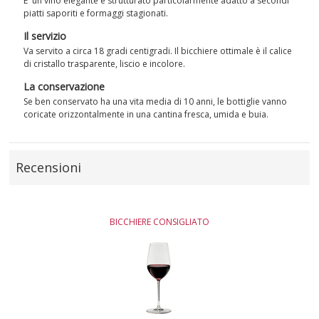
E' un vino elegante e strutturato particolarmente adatto a secondi
piatti saporiti e formaggi stagionati.
Il servizio
Va servito a circa 18 gradi centigradi. Il bicchiere ottimale è il calice
di cristallo trasparente, liscio e incolore.
La conservazione
Se ben conservato ha una vita media di 10 anni, le bottiglie vanno
coricate orizzontalmente in una cantina fresca, umida e buia.
Recensioni
BICCHIERE CONSIGLIATO