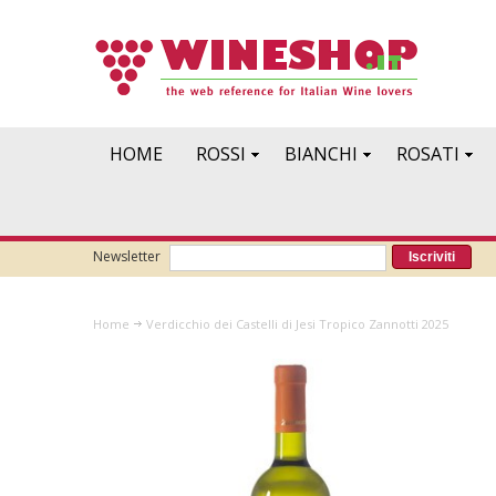
HOME
ROSSI
BIANCHI
ROSATI
Newsletter
Iscriviti
Home
Verdicchio dei Castelli di Jesi Tropico Zannotti 2025