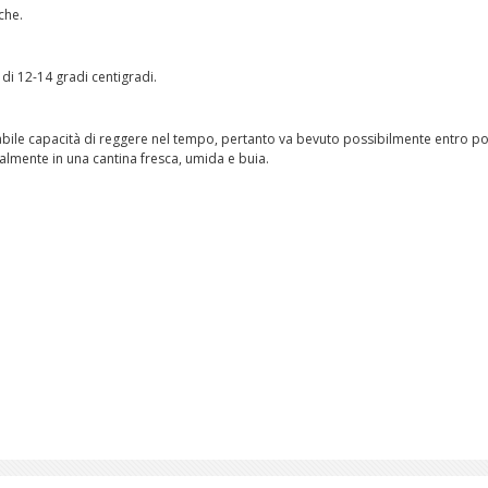
che.
 di 12-14 gradi centigradi.
bile capacità di reggere nel tempo, pertanto va bevuto possibilmente entro po
talmente in una cantina fresca, umida e buia.