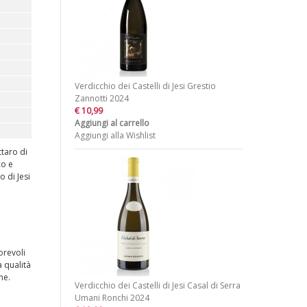
Verdicchio dei Castelli di Jesi Grestio
Zannotti 2024
€ 10,99
Aggiungi al carrello
Aggiungi alla Wishlist
ttaro di
co e
o di Jesi
orevoli
a qualità
ne.
Verdicchio dei Castelli di Jesi Casal di Serra
Umani Ronchi 2024