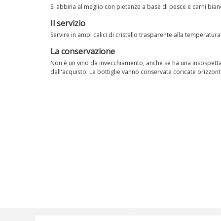
Si abbina al meglio con pietanze a base di pesce e carni bian
Il servizio
Servire in ampi calici di cristallo trasparente alla temperatura
La conservazione
Non è un vino da invecchiamento, anche se ha una insospetta
dall'acquisto. Le bottiglie vanno conservate coricate orizzon