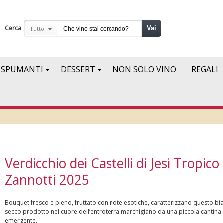
Cerca
Vai
Tutto
SPUMANTI
DESSERT
NON SOLO VINO
REGALI
Verdicchio dei Castelli di Jesi Tropico
Zannotti 2025
Bouquet fresco e pieno, fruttato con note esotiche, caratterizzano questo bi
secco prodotto nel cuore dell’entroterra marchigiano da una piccola cantina
emergente.