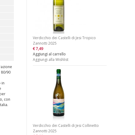
Verdicchio dei Castelli di Jesi Tropico
Zannotti 2025
€ 7,49
Aggiungi al carrello
Aggiungi alla Wishlist
razione
, 80/90
 in
e
 per
to, con
alia.
Verdicchio dei Castelli di Jesi Collinetto
Zannotti 2025