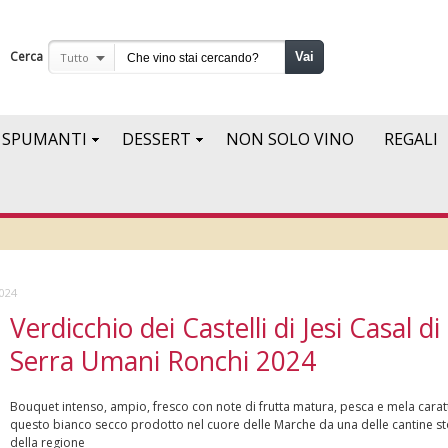
Cerca
Vai
Tutto
SPUMANTI
DESSERT
NON SOLO VINO
REGALI
2024
Verdicchio dei Castelli di Jesi Casal di
Serra Umani Ronchi 2024
Bouquet intenso, ampio, fresco con note di frutta matura, pesca e mela carat
questo bianco secco prodotto nel cuore delle Marche da una delle cantine st
della regione