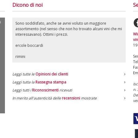
Dicono di noi
Se
i
Sono soddisfato, anche se avrei voluto un maggiore
assortimento (nel senso che non ho trovato alcuni vini che mi
Wi
interessavano). Ottimi i prezzi.
vin
19
ercole boccardi
Ser
rimini
Te
Fa
Em
Leggi tutte le
Opinioni dei clienti
Leggi tutta la
Rassegna stampa
Is
n.
Leggi tutti i
Riconoscimenti
ricevuti
De
In merito all'autenticità delle
recensioni
mostrate
ve