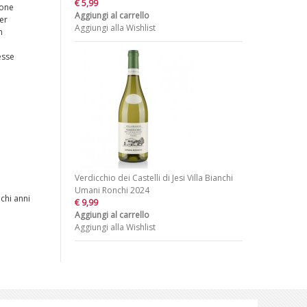
€ 5,99
ione
Aggiungi al carrello
er
Aggiungi alla Wishlist
n
esse
Verdicchio dei Castelli di Jesi Villa Bianchi
Umani Ronchi 2024
chi anni
€ 9,99
Aggiungi al carrello
Aggiungi alla Wishlist