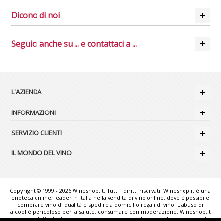
Dicono di noi
Seguici anche su ... e contattaci a ...
L'AZIENDA
INFORMAZIONI
SERVIZIO CLIENTI
IL MONDO DEL VINO
Copyright © 1999 - 2026 Wineshop.it. Tutti i diritti riservati. Wineshop.it è una
enoteca online, leader in Italia nella vendita di vino online, dove è possibile
comprare vino di qualità e spedire a domicilio regali di vino. L'abuso di
alcool è pericoloso per la salute, consumare con moderazione. Wineshop.it
vende prodotti alcolici solo a clienti maggiorenni. Il prezzo, le caratteristiche