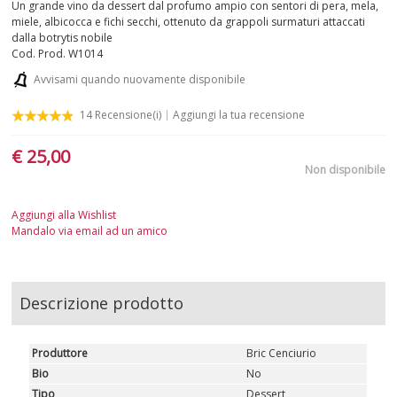
Un grande vino da dessert dal profumo ampio con sentori di pera, mela,
miele, albicocca e fichi secchi, ottenuto da grappoli surmaturi attaccati
dalla botrytis nobile
Cod. Prod.
W1014
Avvisami quando nuovamente disponibile
14
Recensione(i)
Aggiungi la tua recensione
€ 25,00
Non disponibile
Aggiungi alla Wishlist
Mandalo via email ad un amico
Descrizione prodotto
Produttore
Bric Cenciurio
Bio
No
Tipo
Dessert