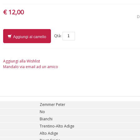
€ 12,00
D
Qtà:
Aggiungi al carrello
Aggiungi alla Wishlist
Mandalo via email ad un amico
Zemmer Peter
No
Bianchi
Trentino-Alto Adige
Alto Adige