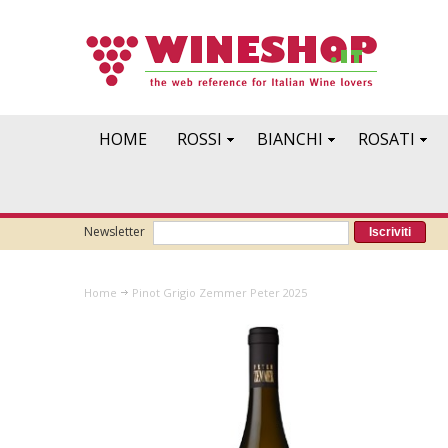
HOME
ROSSI
BIANCHI
ROSATI
Newsletter
Iscriviti
Home
Pinot Grigio Zemmer Peter 2025