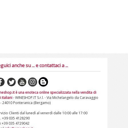
guici anche su ... e contattaci a ...
neshop.it è una enoteca online specializzata nella vendita di
i italiani
- WINESHOP.IT S.r.l. - Via Michelangelo da Caravaggio
 - 24010 Ponteranica (Bergamo)
vizio Clienti dal lunedì al venerdì dalle 10:00 alle 17:00
l. +39 035 4128290
x +39 035 4729042