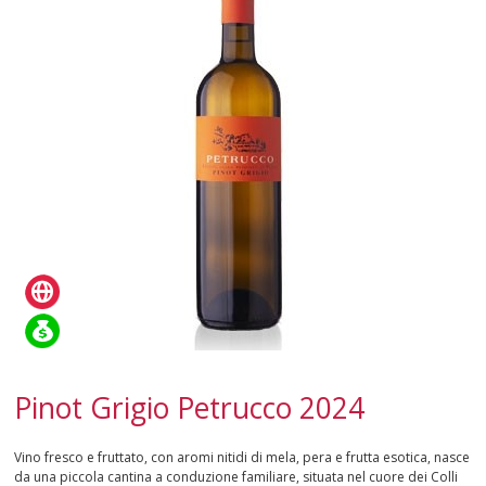
CAMPANIA
EMILIA-ROMAGNA
FRIULI-VENEZIA GIULIA
LAZIO
LIGURIA
LOMBARDIA
MARCHE
PIEMONTE
Pinot Grigio Petrucco 2024
PUGLIA
Vino fresco e fruttato, con aromi nitidi di mela, pera e frutta esotica, nasce
da una piccola cantina a conduzione familiare, situata nel cuore dei Colli
SARDEGNA