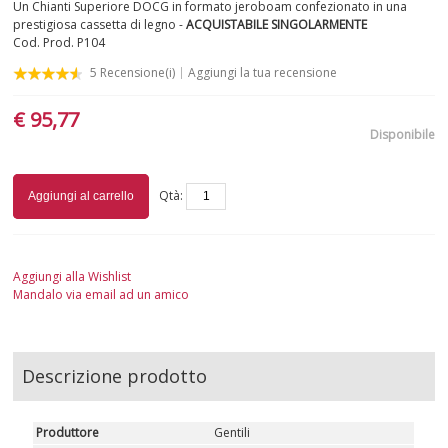
Un Chianti Superiore DOCG in formato jeroboam confezionato in una
prestigiosa cassetta di legno -
ACQUISTABILE SINGOLARMENTE
Cod. Prod.
P104
5
Recensione(i)
Aggiungi la tua recensione
€ 95,77
Disponibile
Qtà:
Aggiungi al carrello
Aggiungi alla Wishlist
Mandalo via email ad un amico
Descrizione prodotto
Produttore
Gentili