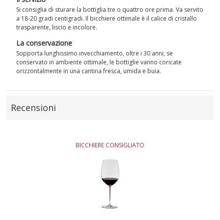
Si consiglia di sturare la bottiglia tre o quattro ore prima. Va servito
a 18-20 gradi centigradi. Il bicchiere ottimale è il calice di cristallo
trasparente, liscio e incolore.
La conservazione
Sopporta lunghissimo invecchiamento, oltre i 30 anni, se
conservato in ambiente ottimale, le bottiglie vanno coricate
orizzontalmente in una cantina fresca, umida e buia.
Recensioni
BICCHIERE CONSIGLIATO