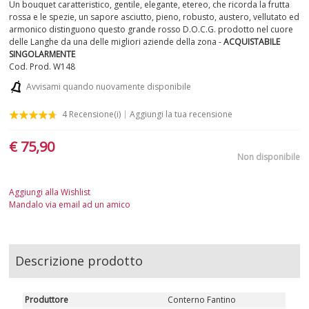
Un bouquet caratteristico, gentile, elegante, etereo, che ricorda la frutta
rossa e le spezie, un sapore asciutto, pieno, robusto, austero, vellutato ed
armonico distinguono questo grande rosso D.O.C.G. prodotto nel cuore
delle Langhe da una delle migliori aziende della zona -
ACQUISTABILE
SINGOLARMENTE
Cod. Prod.
W148
Avvisami quando nuovamente disponibile
4
Recensione(i)
Aggiungi la tua recensione
€ 75,90
Non disponibile
Aggiungi alla Wishlist
Mandalo via email ad un amico
Descrizione prodotto
Produttore
Conterno Fantino