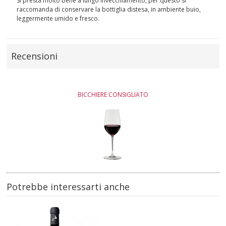
Si presta molto bene a lungo invecchiamento, per questo si
raccomanda di conservare la bottiglia distesa, in ambiente buio,
leggermente umido e fresco.
Recensioni
BICCHIERE CONSIGLIATO
Potrebbe interessarti anche