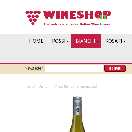
HOME
ROSSI
BIANCHI
ROSATI
Newsletter
Iscriviti
Home
Bianchi
Pinot Bianco Jermann 2022