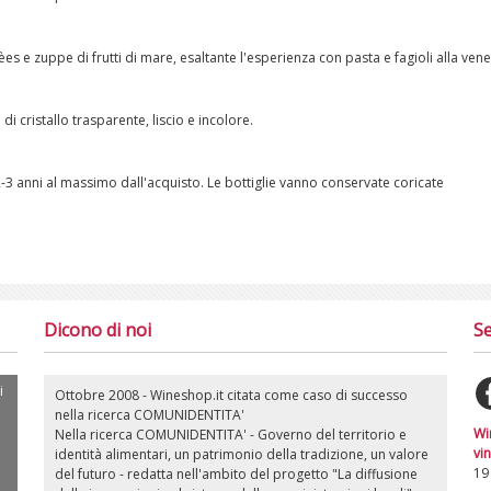
èes e zuppe di frutti di mare, esaltante l'esperienza con pasta e fagioli alla vene
 di cristallo trasparente, liscio e incolore.
3 anni al massimo dall'acquisto. Le bottiglie vanno conservate coricate
Dicono di noi
Se
i
Ottobre 2008 - Wineshop.it citata come caso di successo
nella ricerca COMUNIDENTITA'
Wi
Nella ricerca COMUNIDENTITA' - Governo del territorio e
vin
identità alimentari, un patrimonio della tradizione, un valore
19
del futuro - redatta nell'ambito del progetto "La diffusione