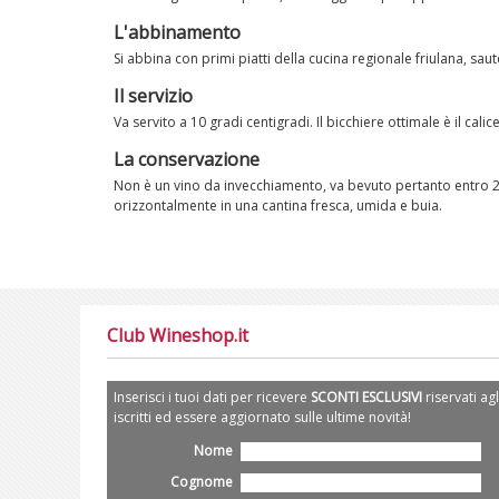
L'abbinamento
Si abbina con primi piatti della cucina regionale friulana, saut
Il servizio
Va servito a 10 gradi centigradi. Il bicchiere ottimale è il calice
La conservazione
Non è un vino da invecchiamento, va bevuto pertanto entro 2-
orizzontalmente in una cantina fresca, umida e buia.
Club Wineshop.it
Inserisci i tuoi dati per ricevere
SCONTI ESCLUSIVI
riservati agl
iscritti ed essere aggiornato sulle ultime novità!
Nome
Cognome