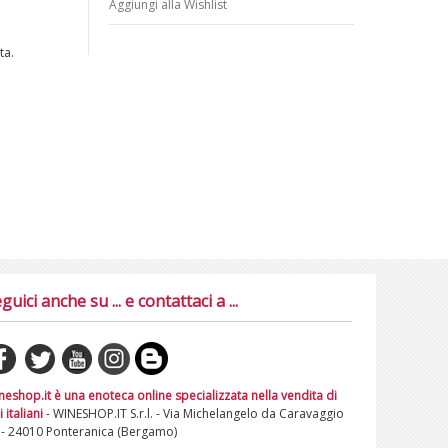
Aggiungi alla Wishlist
ta.
guici anche su ... e contattaci a ...
neshop.it è una enoteca online specializzata nella vendita di
i italiani
- WINESHOP.IT S.r.l. - Via Michelangelo da Caravaggio
 - 24010 Ponteranica (Bergamo)