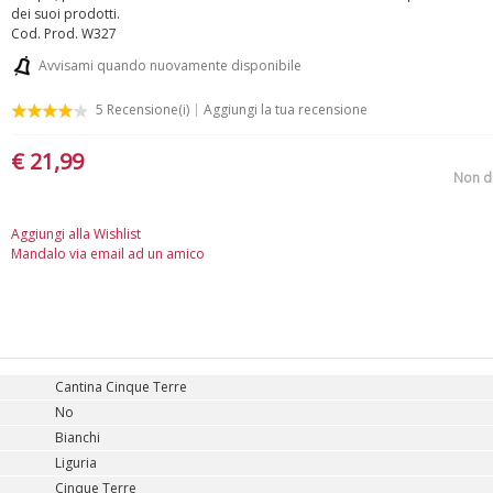
dei suoi prodotti.
Cod. Prod.
W327
Avvisami quando nuovamente disponibile
5
Recensione(i)
Aggiungi la tua recensione
€ 21,99
Non d
Aggiungi alla Wishlist
Mandalo via email ad un amico
Cantina Cinque Terre
No
Bianchi
Liguria
Cinque Terre