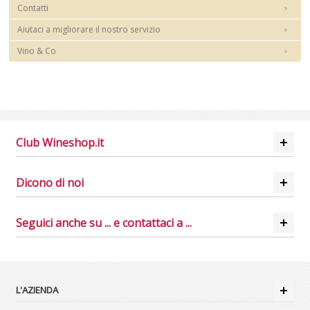
Contatti
Aiutaci a migliorare il nostro servizio
Vino & Co
Club Wineshop.it
Dicono di noi
Seguici anche su ... e contattaci a ...
L'AZIENDA